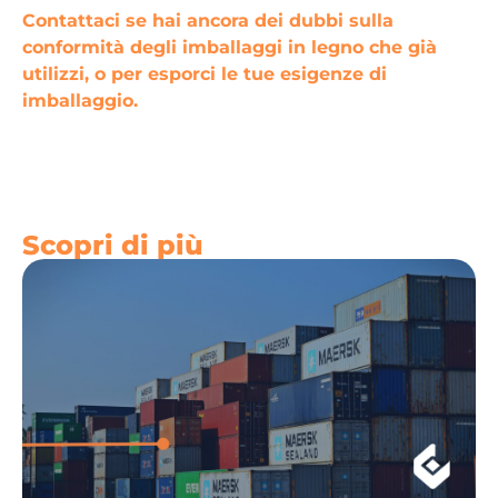
Contattaci se hai ancora dei dubbi sulla
conformità degli imballaggi in legno che già
utilizzi, o per esporci le tue esigenze di
imballaggio.
Scopri di più