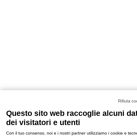
Rifiuta c
Questo sito web raccoglie alcuni dat
dei visitatori e utenti
Con il tuo consenso, noi e i nostri partner utilizziamo i cookie e tecno