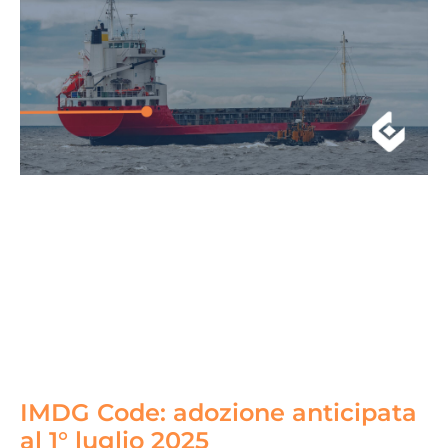
IMDG Code: adozione anticipata
al 1° luglio 2025