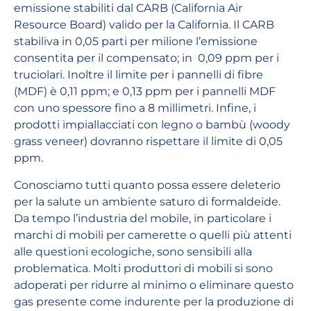
emissione stabiliti dal CARB (California Air
Resource Board) valido per la California. Il CARB
stabiliva in 0,05 parti per milione l’emissione
consentita per il compensato; in 0,09 ppm per i
truciolari. Inoltre il limite per i pannelli di fibre
(MDF) è 0,11 ppm; e 0,13 ppm per i pannelli MDF
con uno spessore fino a 8 millimetri. Infine, i
prodotti impiallacciati con legno o bambù (woody
grass veneer) dovranno rispettare il limite di 0,05
ppm.
Conosciamo tutti quanto possa essere deleterio
per la salute un ambiente saturo di formaldeide.
Da tempo l’industria del mobile, in particolare i
marchi di mobili per camerette o quelli più attenti
alle questioni ecologiche, sono sensibili alla
problematica. Molti produttori di mobili si sono
adoperati per ridurre al minimo o eliminare questo
gas presente come indurente per la produzione di