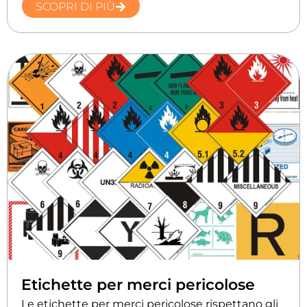
SCOPRI DI PIÙ
Etichette per merci pericolose
Le etichette per merci pericolose rispettano gli