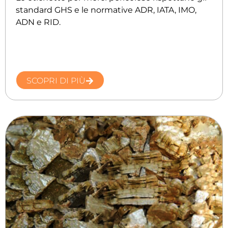
standard GHS e le normative ADR, IATA, IMO,
ADN e RID.
SCOPRI DI PIÙ