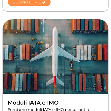
SCOPRI DI PIÙ
Moduli IATA e IMO
Forniamo moduli IATA e IMO per garantire la