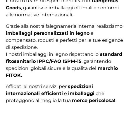
Il nostro team di esperti certificati in
Dangerous
Goods
, garantisce imballaggi ottimali e conformi
alle normative internazionali.
Grazie alla nostra falegnameria interna, realizziamo
imballaggi personalizzati in legno
e
compensato, robusti e perfetti per le tue esigenze
di spedizione.
I nostri imballaggi in legno rispettano lo
standard
fitosanitario IPPC/FAO ISPM-15
, garantendo
spedizioni globali sicure e la qualità del
marchio
FITOK.
Affidati ai nostri servizi per
spedizioni
internazionali efficienti
e
imballaggi
che
proteggono al meglio la tua
merce pericolosa!