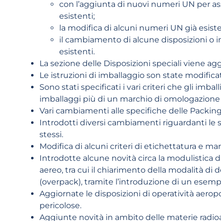
con l’aggiunta di nuovi numeri UN per assi
esistenti;
la modifica di alcuni numeri UN già esiste
il cambiamento di alcune disposizioni o 
esistenti.
La sezione delle Disposizioni speciali viene ag
Le istruzioni di imballaggio son state modific
Sono stati specificati i vari criteri che gli imba
imballaggi più di un marchio di omologazione
Vari cambiamenti alle specifiche delle Packing 
Introdotti diversi cambiamenti riguardanti le spe
stessi.
Modifica di alcuni criteri di etichettatura e m
Introdotte alcune novità circa la modulistica 
aereo, tra cui il chiarimento della modalità di 
(overpack), tramite l’introduzione di un esempi
Aggiornate le disposizioni di operatività aerop
pericolose.
Aggiunte novità in ambito delle materie radioa