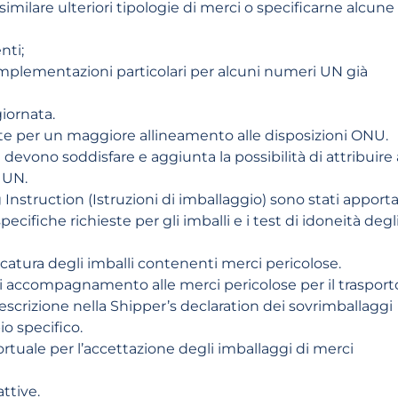
milare ulteriori tipologie di merci o specificarne alcune
nti;
implementazioni particolari per alcuni numeri UN già
giornata.
ate per un maggiore allineamento alle disposizioni ONU.
lli devono soddisfare e aggiunta la possibilità di attribuire 
 UN.
Instruction (Istruzioni di imballaggio) sono stati apportat
cifiche richieste per gli imballi e i test di idoneità degl
arcatura degli imballi contenenti merci pericolose.
di accompagnamento alle merci pericolose per il trasport
descrizione nella Shipper’s declaration dei sovrimballaggi
o specifico.
ortuale per l’accettazione degli imballaggi di merci
ttive.