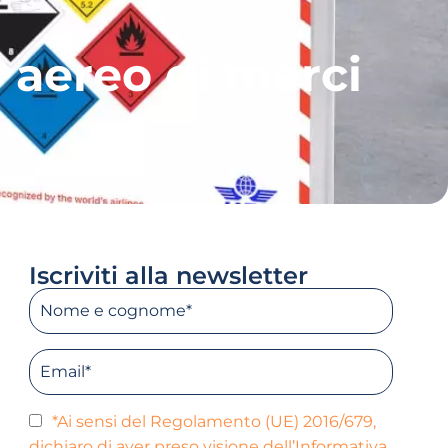
o aereo di merci
Iscriviti alla newsletter
*Ai sensi del Regolamento (UE) 2016/679,
dichiaro di aver preso visione dell’Informativa