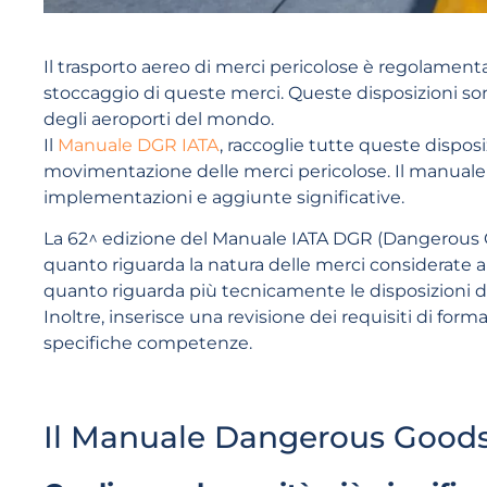
Il trasporto aereo di merci pericolose è regolamentat
stoccaggio di queste merci. Queste disposizioni son
degli aeroporti del mondo.
Il
Manuale DGR IATA
, raccoglie tutte queste disposiz
movimentazione delle merci pericolose. Il manuale
implementazioni e aggiunte significative.
La 62^ edizione del Manuale IATA DGR (Dangerous 
quanto riguarda la natura delle merci considerate a r
quanto riguarda più tecnicamente le disposizioni di
Inoltre, inserisce una revisione dei requisiti di for
specifiche competenze.
Il Manuale Dangerous Goods