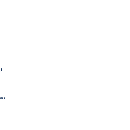
di
io: