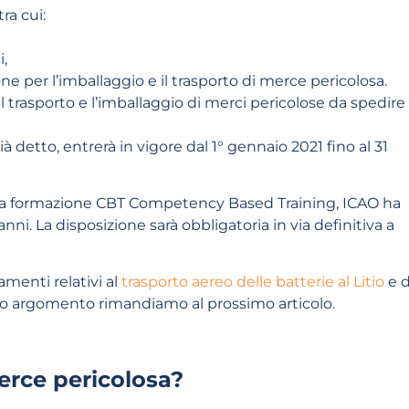
ra cui:
i,
ne per l’imballaggio e il trasporto di merce pericolosa.
il trasporto e l’imballaggio di merci pericolose da spedire 
 detto, entrerà in vigore dal 1° gennaio 2021 fino al 31
lla formazione CBT Competency Based Training, ICAO ha
anni. La disposizione sarà obbligatoria in via definitiva a
menti relativi al
trasporto aereo delle batterie al Litio
e d
sto argomento rimandiamo al prossimo articolo.
erce pericolosa?