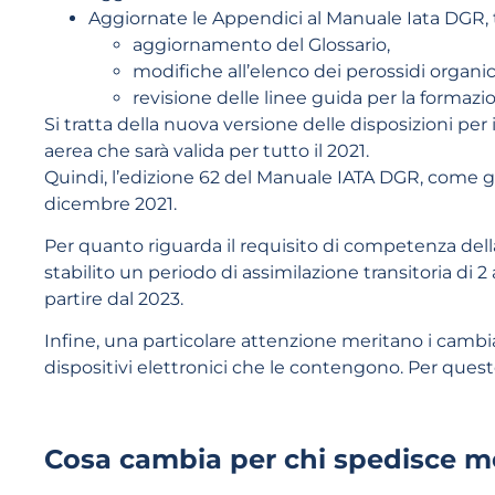
Aggiornate le Appendici al Manuale Iata DGR, t
aggiornamento del Glossario,
modifiche all’elenco dei perossidi organic
revisione delle linee guida per la formazio
Si tratta della nuova versione delle disposizioni per 
aerea che sarà valida per tutto il 2021.
Quindi, l’edizione 62 del Manuale IATA DGR, come già
dicembre 2021.
Per quanto riguarda il requisito di competenza de
stabilito un periodo di assimilazione transitoria di 2 
partire dal 2023.
Infine, una particolare attenzione meritano i cambia
dispositivi elettronici che le contengono. Per que
Cosa cambia per chi spedisce m