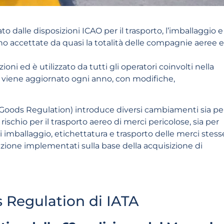
o dalle disposizioni ICAO per il trasporto, l’imballaggio e
o accettate da quasi la totalità delle compagnie aeree e
ioni ed è utilizzato da tutti gli operatori coinvolti nella
 viene aggiornato ogni anno, con modifiche,
Goods Regulation) introduce diversi cambiamenti sia pe
ischio per il trasporto aereo di merci pericolose, sia per
 imballaggio, etichettatura e trasporto delle merci stess
mazione implementati sulla base della acquisizione di
 Regulation di IATA