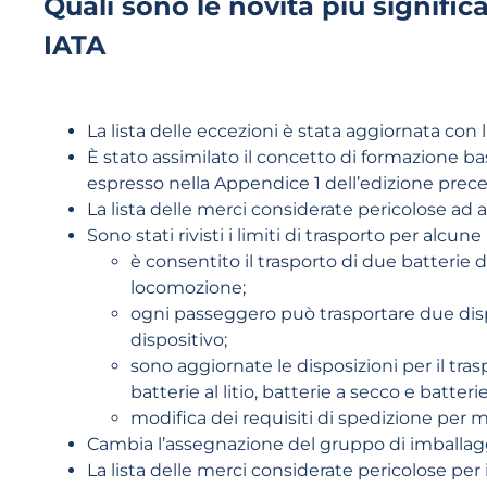
Quali sono le novità più signific
IATA
La lista delle eccezioni è stata aggiornata con
È stato assimilato il concetto di formazione b
espresso nella Appendice 1 dell’edizione prec
La lista delle merci considerate pericolose ad
Sono stati rivisti i limiti di trasporto per alcune 
è consentito il trasporto di due batterie 
locomozione;
ogni passeggero può trasportare due dispo
dispositivo;
sono aggiornate le disposizioni per il trasp
batterie al litio, batterie a secco e batteri
modifica dei requisiti di spedizione per 
Cambia l’assegnazione del gruppo di imballaggi
La lista delle merci considerate pericolose per 