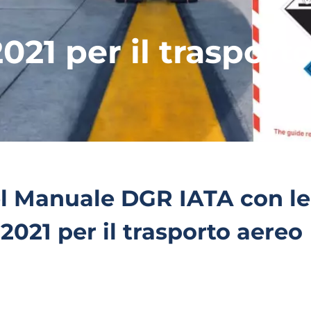
021 per il trasport
del Manuale DGR IATA con le
2021 per il trasporto aereo