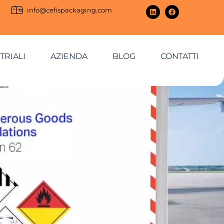
info@cefispackaging.com
TRIALI
AZIENDA
BLOG
CONTATTI