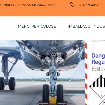
dustria 14 | Cormano, Mi, 20032, Italia
+39 02 3501835
MERCI PERICOLOSE
IMBALLAGGI INDUS