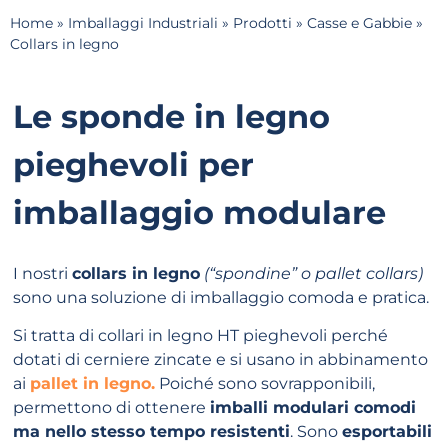
Home
»
Imballaggi Industriali
»
Prodotti
»
Casse e Gabbie
»
Collars in legno
Le sponde in legno
pieghevoli per
imballaggio modulare
I nostri
collars in legno
(“spondine” o pallet collars)
sono una soluzione di imballaggio comoda e pratica.
Si tratta di collari in legno HT pieghevoli perché
dotati di cerniere zincate e si usano in abbinamento
ai
pallet in legno.
Poiché sono sovrapponibili,
permettono di ottenere
imballi modulari comodi
ma nello stesso tempo resistenti
. Sono
esportabili