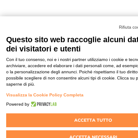
Rifiuta c
Questo sito web raccoglie alcuni dat
dei visitatori e utenti
Con il tuo consenso, noi e i nostri partner utilizziamo i cookie e tecno
archiviare, accedere ed elaborare i dati personali come, ad esempio, 
o la personalizzazione degli annunci. Poiché rispettiamo il tuo diritto 
possibile scegliere di non consentire alcuni tipi di cookie. Clicca 
saperne di più.
Visualizza la Cookie Policy Completa
Powered by
ACCETTA TUTTO
ACCETTA NECESSARI