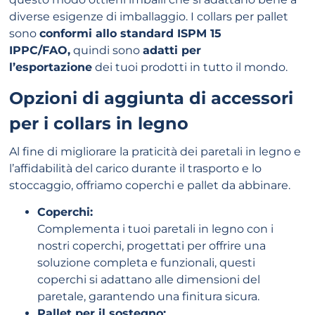
diverse esigenze di imballaggio. I collars per pallet
sono
conformi allo standard ISPM 15
IPPC/FAO,
quindi sono
adatti per
l’esportazione
dei tuoi prodotti in tutto il mondo.
Opzioni di aggiunta di accessori
per i collars in legno
Al fine di migliorare la praticità dei paretali in legno e
l’affidabilità del carico durante il trasporto e lo
stoccaggio, offriamo coperchi e pallet da abbinare.
Coperchi:
Complementa i tuoi paretali in legno con i
nostri coperchi, progettati per offrire una
soluzione completa e funzionali, questi
coperchi si adattano alle dimensioni del
paretale, garantendo una finitura sicura.
Pallet per il sostegno: