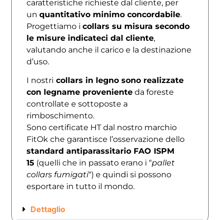
caratteristiche richieste dal cliente, per
un
quantitativo minimo concordabile
.
Progettiamo i
collars su misura secondo
le misure indicateci dal cliente
,
valutando anche il carico e la destinazione
d’uso.
I nostri
collars in legno sono realizzate
con legname proveniente
da foreste
controllate e sottoposte a
rimboschimento.
Sono certificate HT dal nostro marchio
FitOk che garantisce l’osservazione dello
standard antiparassitario FAO ISPM
15
(quelli che in passato erano i “
pallet
collars fumigati
“) e quindi si possono
esportare in tutto il mondo.
Dettaglio