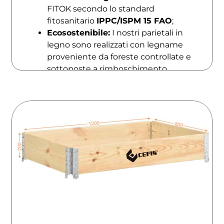
FITOK secondo lo standard
fitosanitario
IPPC/ISPM 15 FAO
;
Ecosostenibile:
I nostri parietali in
legno sono realizzati con legname
proveniente da foreste controllate e
sottoposte a rimboschimento.