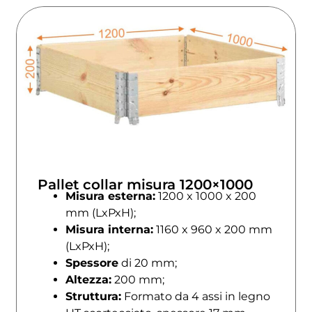
Pallet collar misura 1200×1000
Misura esterna:
1200 x 1000 x 200
mm (LxPxH);
Misura interna:
1160 x 960 x 200 mm
(LxPxH);
Spessore
di 20 mm;
Altezza:
200 mm;
Struttura:
Formato da 4 assi in legno