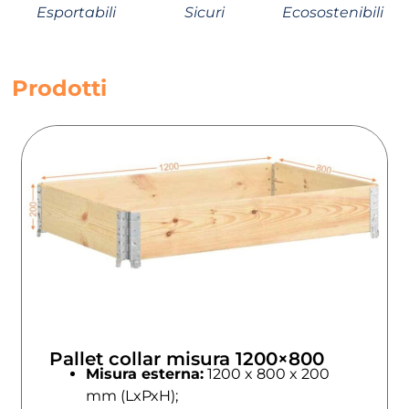
Esportabili
Sicuri
Ecosostenibili
Prodotti
Pallet collar misura 1200×800
Misura esterna:
1200 x 800 x 200
mm (LxPxH);