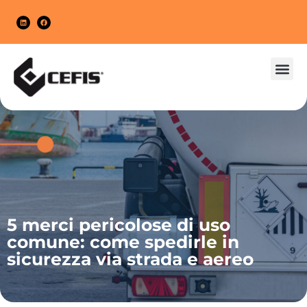
MERC
IMBALL
5 merci pericolose di uso
comune: come spedirle in
sicurezza via strada e aereo