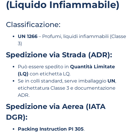
(Liquido Infiammabile)
Classificazione:
UN 1266
– Profumi, liquidi infiammabili (Classe
3)
Spedizione via Strada (ADR):
Può essere spedito in
Quantità Limitate
(LQ)
con etichetta LQ.
Se in colli standard, serve imballaggio
UN
,
etichettatura Classe 3 e documentazione
ADR.
Spedizione via Aerea (IATA
DGR):
Packing Instruction PI 305
.