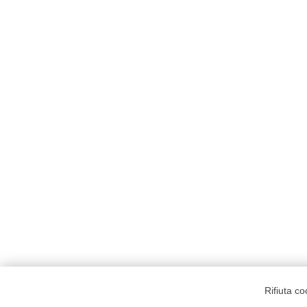
Rifiuta c