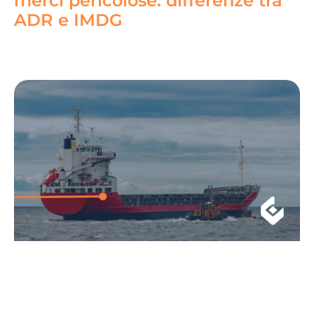
merci pericolose: differenze tra
ADR e IMDG
Read More »