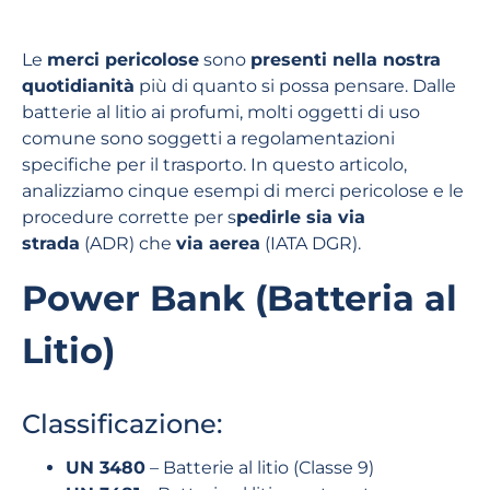
Le
merci pericolose
sono
presenti nella nostra
quotidianità
più di quanto si possa pensare. Dalle
batterie al litio ai profumi, molti oggetti di uso
comune sono soggetti a regolamentazioni
specifiche per il trasporto. In questo articolo,
analizziamo cinque esempi di merci pericolose e le
procedure corrette per s
pedirle sia via
strada
(ADR) che
via aerea
(IATA DGR).
Power Bank (Batteria al
Litio)
Classificazione:
UN 3480
– Batterie al litio (Classe 9)