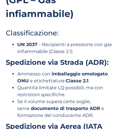
infiammabile)
Classificazione:
UN 2037
– Recipienti a pressione con gas
infiammabile (Classe 2.1)
Spedizione via Strada (ADR):
Ammesso con
imballaggio omologato
ONU
e etichettatura
Classe 2.1
.
Quantità limitate LQ possibili, ma con
restrizioni specifiche.
Se il volume supera certe soglie,
serve
documento di trasporto ADR
e
formazione del conducente ADR.
Spedizione via Aerea (IATA