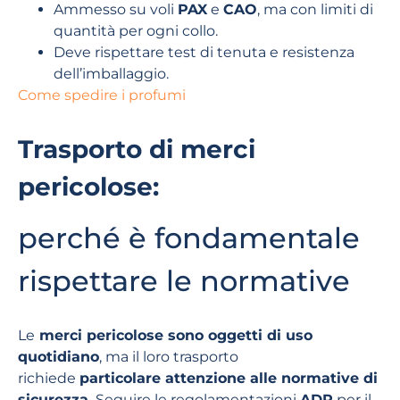
Ammesso su voli
PAX
e
CAO
, ma con limiti di
quantità per ogni collo.
Deve rispettare test di tenuta e resistenza
dell’imballaggio.
Come spedire i profumi
Trasporto di merci
pericolose:
perché è fondamentale
rispettare le normative
Le
merci pericolose sono oggetti di uso
quotidiano
, ma il loro trasporto
richiede
particolare attenzione alle normative di
sicurezza.
Seguire le regolamentazioni
ADR
per il