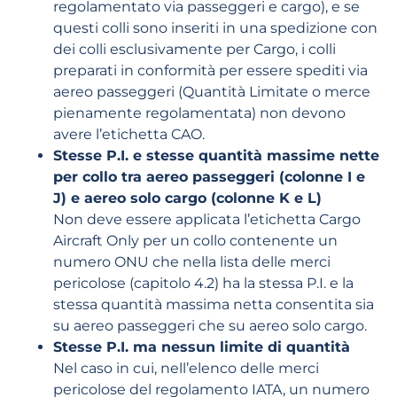
regolamentato via passeggeri e cargo), e se
questi colli sono inseriti in una spedizione con
dei colli esclusivamente per Cargo, i colli
preparati in conformità per essere spediti via
aereo passeggeri (Quantità Limitate o merce
pienamente regolamentata) non devono
avere l’etichetta CAO.
Stesse P.I. e stesse quantità massime nette
per collo tra aereo passeggeri (colonne I e
J) e aereo solo cargo (colonne K e L)
Non deve essere applicata l’etichetta Cargo
Aircraft Only per un collo contenente un
numero ONU che nella lista delle merci
pericolose (capitolo 4.2) ha la stessa P.I. e la
stessa quantità massima netta consentita sia
su aereo passeggeri che su aereo solo cargo.
Stesse P.I. ma nessun limite di quantità
Nel caso in cui, nell’elenco delle merci
pericolose del regolamento IATA, un numero