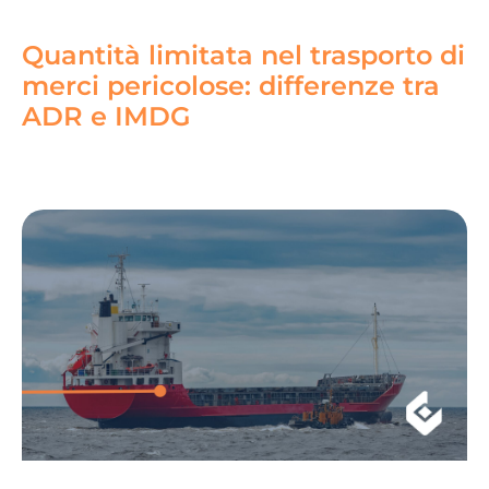
Quantità limitata nel trasporto di
merci pericolose: differenze tra
ADR e IMDG
Read More »