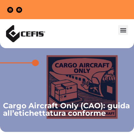
MERC
IMBALL
Cargo Aircraft Only (CAO): guida
all’etichettatura conforme