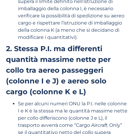
supera il limite definito nell’istruzione di
imballaggio della colonna I, è necessario
verificare la possibilità di spedizione su aereo
cargo e rispettare l’istruzione di imballaggio
della colonna K (a meno che si decidano di
modificare i quantitativi).
2. Stessa P.I. ma differenti
quantità massime nette per
collo tra aereo passeggeri
(colonne I e J) e aereo solo
cargo (colonne K e L)
Se per alcuni numeri ONU la P.I. nelle colonne
I e K è la stessa ma le quantità massime nette
per collo differiscono (colonne J e L), il
trasporto avverrà come “Cargo Aircraft Only”
se il quantitativo netto del collo supera