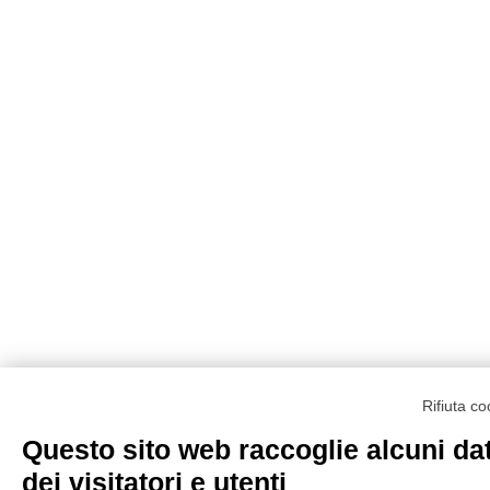
Rifiuta c
Questo sito web raccoglie alcuni dat
dei visitatori e utenti