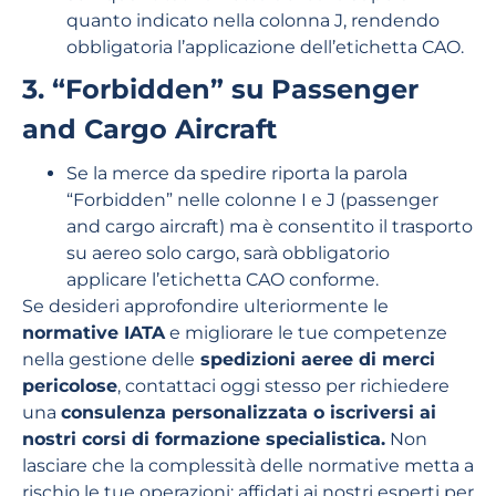
quanto indicato nella colonna J, rendendo
obbligatoria l’applicazione dell’etichetta CAO.
3. “Forbidden” su Passenger
and Cargo Aircraft
Se la merce da spedire riporta la parola
“Forbidden” nelle colonne I e J (passenger
and cargo aircraft) ma è consentito il trasporto
su aereo solo cargo, sarà obbligatorio
applicare l’etichetta CAO conforme.
Se desideri approfondire ulteriormente le
normative IATA
e migliorare le tue competenze
nella gestione delle
spedizioni aeree di merci
pericolose
, contattaci oggi stesso per richiedere
una
consulenza personalizzata o iscriversi ai
nostri corsi di formazione specialistica.
Non
lasciare che la complessità delle normative metta a
rischio le tue operazioni: affidati ai nostri esperti per