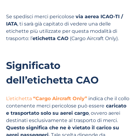
Se spedisci merci pericolose
via aerea ICAO-TI /
IATA
, ti sarà già capitato di vedere una delle
etichette più utilizzate per questa modalità di
trasporto: l’
etichetta CAO
(Cargo Aircraft Only).
Significato
dell’etichetta CAO
L’etichetta
“Cargo Aircraft Only”
indica che il collo
contenente merci pericolose può essere
caricato
e trasportato solo su aerei cargo
, ovvero aerei
destinati esclusivamente al trasporto di merci.
Questo significa che ne è vietato il carico su
aerei passeggeri.
Tale scelta dipende da